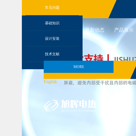
常见问题
English​
基础知识
168体育(中国)
关于旭辉
最新动态
产品展示
设计安装
技术文献
MORE
MORE
English​
168体育(中国)
关于旭辉
最新动态