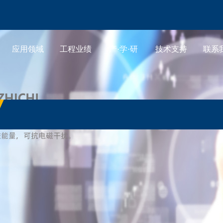
应用领域
工程业绩
产·学·研
技术支持
联系
产品展示
应用领域
工程业绩
产·学·研
技术支持