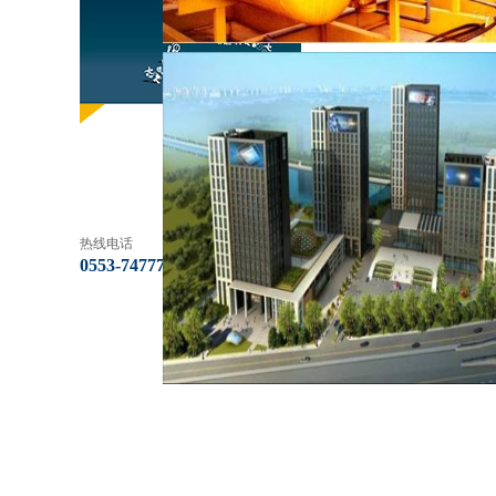
热线电话
0553-7477753