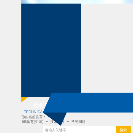
技术支持
TECHNICAL SUPPORT
你的当前位置：
168体育(中国)
≡
技术支持
≡
常见问题
搜索