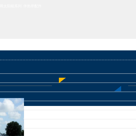
用太阳能系列
伴热带配件
477552
heating.1688.com
RVED .