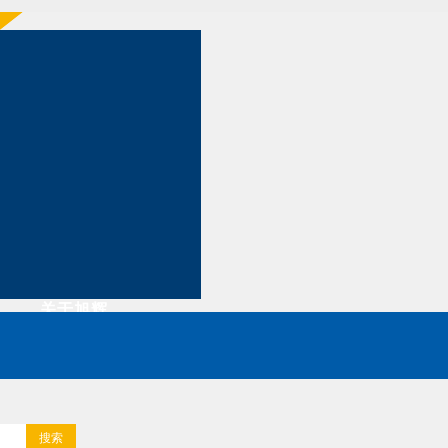
关于旭辉
ABOUT US
你的当前位置：
168体育(中国)
≡
关于旭辉
搜索