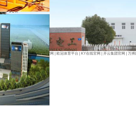
公司地址:安徽省芜湖市三山经济开发区峨桥路3号 营销总负责: 张经理 0553-7
华体会手机网页版
|
现金三公官网
|
欧冠体育平台
|
KY在线官网
|
开云集团官网
|
万搏
联系电话: 0553-7477753 0553-7477552
公司网站： http://www.zaraboti.com
阿里巴巴中文站: https://wuhuxuhui
COPYRIGHT © 2003-2018 168体育(中国)官方网站登录入口 ,ALL RIGHTS RESE
主营产品：
安徽伴热带
，
恒功率伴热带
皖公网安备 34020802000167号
热线电话
0553-7477753