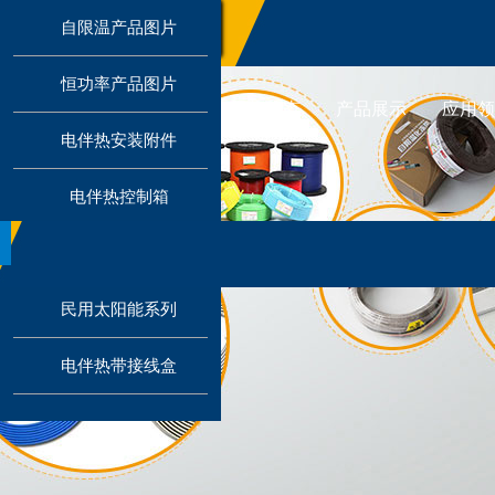
自限温产品图片
自限温系列
恒功率系列
低温型
中温型
高温型
English​
恒功率产品图片
168体育(中国)
关于旭辉
最新动态
产品展示
应用领
电伴热安装附件
电伴热控制箱
地热采暖系列
民用太阳能系列
最新动态
产品展示
应用领域
工程业绩
产·学·研
电伴热带接线盒