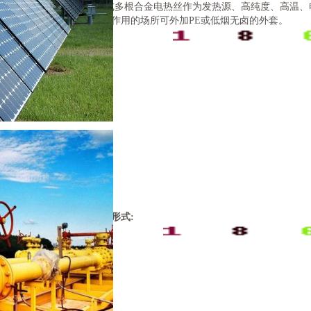
MI
电缆是采用单根或多根合金电热丝作为发热源、高纯度、高温、
艺制造而成。有强腐蚀作用的场所可外加
PE
或低烟无卤的外套。
二、
加热电缆结构形式
: