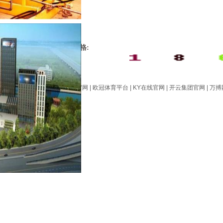
三、
产品型号及规格
:
华体会手机网页版
|
现金三公官网
|
欧冠体育平台
|
KY在线官网
|
开云集团官网
|
万搏