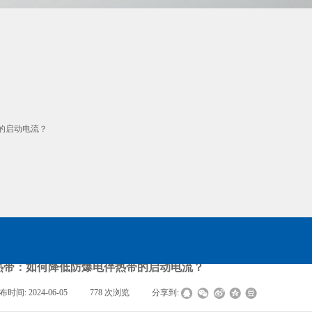
的启动电流？
热带：如何降低防爆电伴热带的启动电流？
布时间:
2024-06-05
|
778
次浏览
|
分享到: