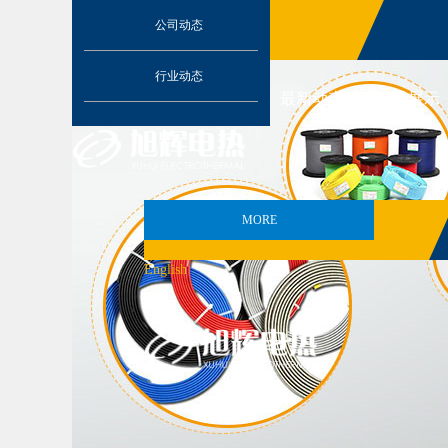
公司动态
English​
行业动态
168体育(中国)
关于旭辉
最新动态
产品展示
MORE
MORE
English​
168体育(中国)
关于旭辉
最新动态