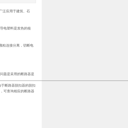
广泛应用于建筑、石
，导电塑料是发热的核
颗粒连接分离，切断电
 问题是采用的断路器是
，由于断路器脱扣器的脱扣
n，可查询相应的断路器