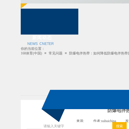
新闻动态
NEWS CNETER
你的当前位置：
168体育(中国)
≡
常见问题
≡
防爆电伴热带：如何降低防爆电伴热带
防爆电伴
来源:
|
作者:
xuhuichina
|
发
搜索