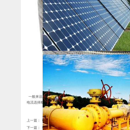
一般来说，断路器遇到的过电流倍数越大，脱扣器的脱扣时间越短
电流选择断路器的额定电流。至于是否根据启动电流来选择断路器
上一篇：
电热带使用方法
下一篇：
恒功率电伴热带 系统......