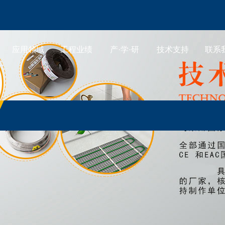
应用领域
工程业绩
产·学·研
技术支持
联系
产品展示
应用领域
工程业绩
产·学·研
技术支持