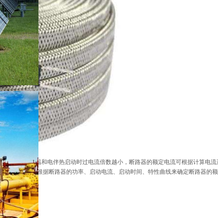
。 因此，自限温和电伴热启动时过电流倍数越小，断路器的额定电流可根据计算电流
的额定电流，要根据断路器的功率、启动电流、启动时间、特性曲线来确定断路器的额